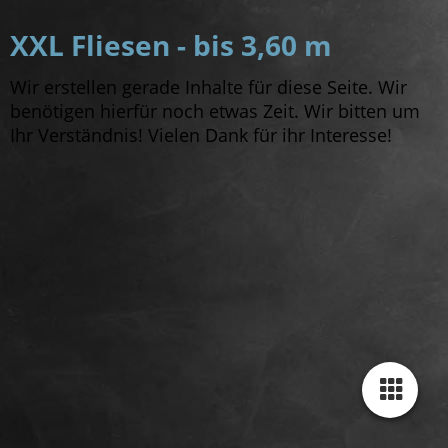
XXL Fliesen - bis 3,60 m
Wir erstellen gerade Inhalte für diese Seite. Wir
benötigen hierfür noch etwas Zeit. Wir bitten um
Ihr Verständnis! Vielen Dank für ihr Interesse!