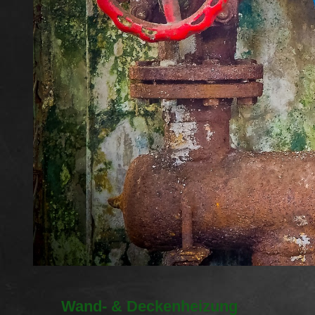
Wand- & Deckenheizung