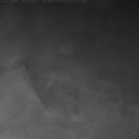
ntscheiden: