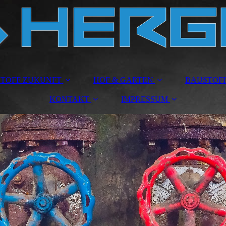
TOFF ZUKUNFT
HOF & GARTEN
BAUSTOF
KONTAKT
IMPRESSUM